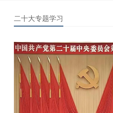
二十大专题学习