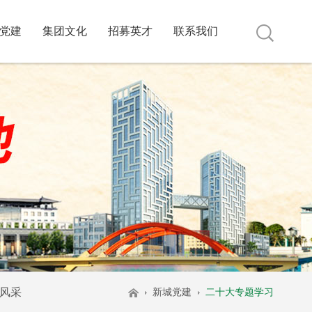
党建
集团文化
招募英才
联系我们
风采
新城党建
二十大专题学习