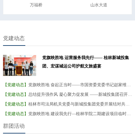
万福桥
山水大道
党建动态
党旗映胜地 运营服务我先行—— 桂林新城投集
团、宏谋城运公司护航文旅盛宴
【党建动态】
党旗映胜地 奋起正当时——市国资委党委书记赵家维为新城投集团高质量发展把脉问诊
【党建动态】
总结提升强作风 凝心聚力促发展 ——新城投集团召开深入贯彻中央八项规定精神学习教育工作总结会
【党建动态】
桂林市司法局机关党委与新城投集团党委开展结对共建系列活动
【党建动态】
党旗映胜地 建设我先行—桂林学院二期建设项目临时党支部助力工程攻坚
群团活动